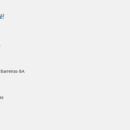
a
-Barreiras-BA
as