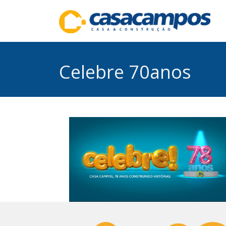
Celebre 70anos