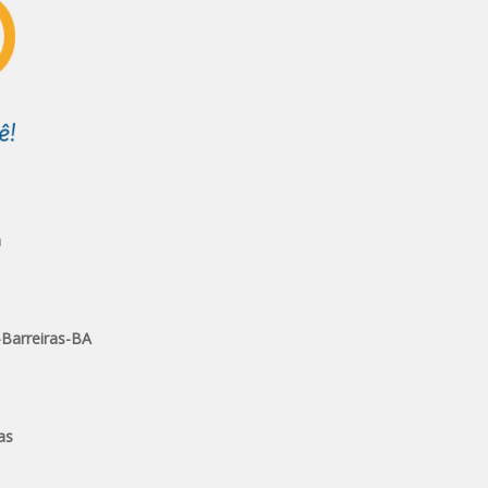
a
-Barreiras-BA
as