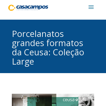
Toggle
navigatio
Porcelanatos
grandes formatos
da Ceusa: Coleção
Large