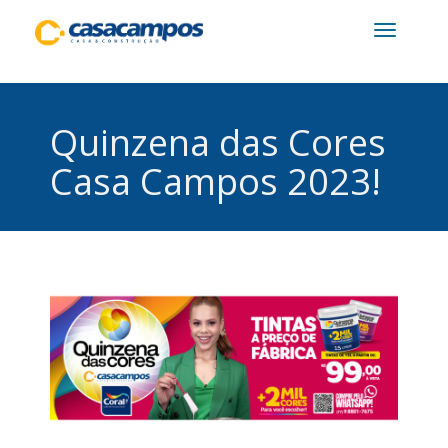
Toggle
navigatio
Quinzena das Cores
Casa Campos 2023!