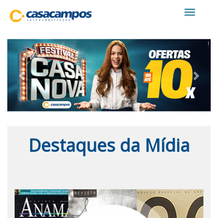
Toggle
navigati
Previous
Next
Destaques da Mídia