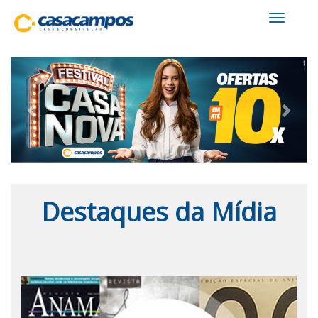
Toggle
navigati
Previous
Next
Destaques da Mídia