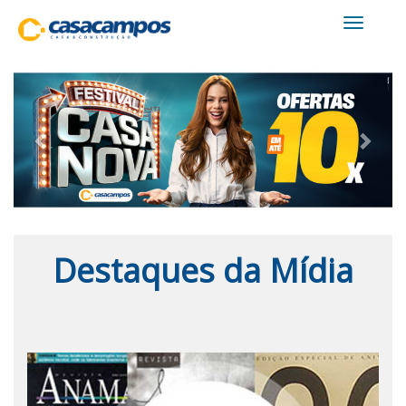
Toggle
navigati
Previous
Next
Destaques da Mídia