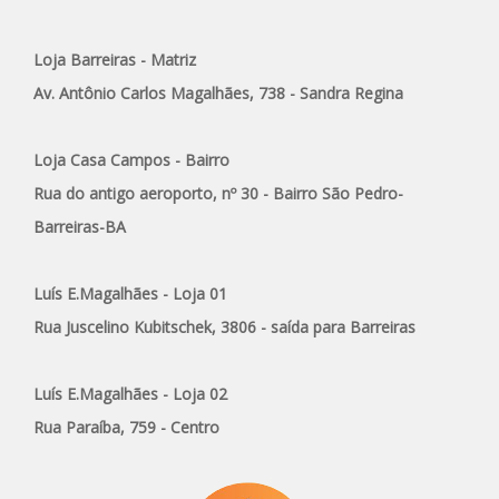
Loja Barreiras - Matriz
Av. Antônio Carlos Magalhães, 738 - Sandra Regina
Loja Casa Campos - Bairro
Rua do antigo aeroporto, nº 30 - Bairro São Pedro-
Barreiras-BA
Luís E.Magalhães - Loja 01
Rua Juscelino Kubitschek, 3806 - saída para Barreiras
Luís E.Magalhães - Loja 02
Rua Paraíba, 759 - Centro