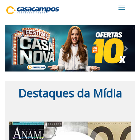
Toggle
navigati
Previous
Next
Destaques da Mídia